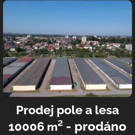
Prodej pole a lesa
² - prodáno
10006
m