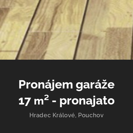
Pronájem garáže
17
² - pronajato
m
Hradec Králové, Pouchov