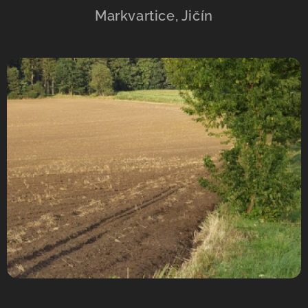
Markvartice, Jičín