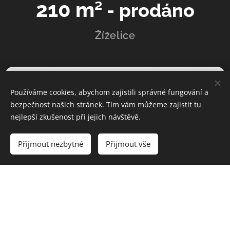
210 m
² - prodáno
Žíželice
Používáme cookies, abychom zajistili správné fungování a
bezpečnost našich stránek. Tím vám můžeme zajistit tu
nejlepší zkušenost při jejich návštěvě.
Přijmout nezbytné
Přijmout vše