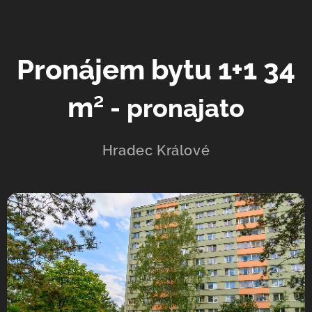
Pronájem bytu 1+1 34
m
² - pronajato
Hradec Králové