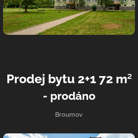
Prodej bytu 2+1 72 m
²
- prodáno
Broumov