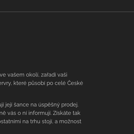
ve vašem okolí, zařadí vaši
servry, které působí po celé České
í její šance na úspěšný prodej.
ě vás o ní informují. Získáte tak
statními na trhu stojí, a možnost