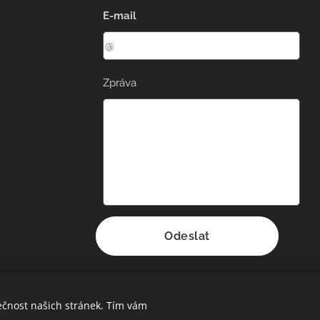
E-mail
Zpráva
Odeslat
ečnost našich stránek. Tím vám