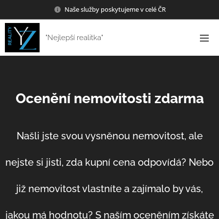
Naše služby poskytujeme v celé ČR
"Nejlepší realitka"
Ocenění nemovitosti zdarma
Našli jste svou vysněnou nemovitost, ale
nejste si jisti, zda kupní cena odpovídá? Nebo
již nemovitost vlastníte a zajímalo by vás,
jakou má hodnotu? S naším oceněním získáte