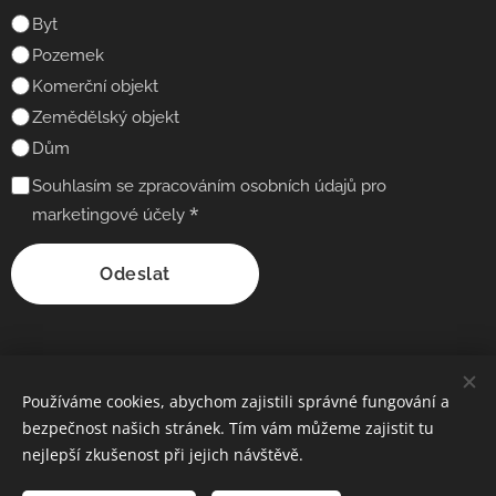
Byt
Pozemek
Komerční objekt
Zemědělský objekt
Dům
Souhlasím se zpracováním osobních údajů pro
marketingové účely
Odeslat
Používáme cookies, abychom zajistili správné fungování a
bezpečnost našich stránek. Tím vám můžeme zajistit tu
nejlepší zkušenost při jejich návštěvě.
YZ s.r.o., Vojtěšská 211/6, 110 00 Praha 1